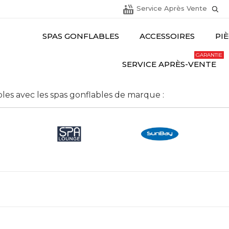
hot_tub
Service Après Vente
SPAS GONFLABLES
ACCESSOIRES
PI
GARANTIE
SERVICE APRÈS-VENTE
les avec les spas gonflables de marque :