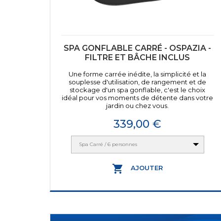
SPA GONFLABLE CARRÉ - OSPAZIA -
FILTRE ET BÂCHE INCLUS
Une forme carrée inédite, la simplicité et la
souplesse d'utilisation, de rangement et de
stockage d'un spa gonflable, c'est le choix
idéal pour vos moments de détente dans votre
jardin ou chez vous.
Prix
339,00 €
Spa Carré / 6 personnes

AJOUTER