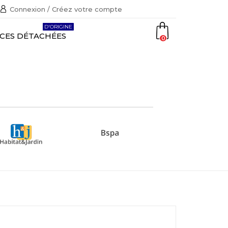
Connexion / Créez votre compte
D'ORIGINE
ÈCES DÉTACHÉES
0