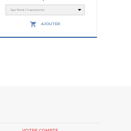
Spa Rond / 4 personnes

AJOUTER
VOTRE COMPTE