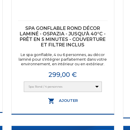
SPA GONFLABLE ROND DÉCOR
LAMINÉ - OSPAZIA - JUSQU’À 40°C -
PRÊT EN 5 MINUTES - COUVERTURE
ET FILTRE INCLUS
Le spa gonflable, 4 ou 6 personnes, au décor
laminé pour s'intégrer parfaitement dans votre
environnement, en intérieur ou en extérieur.
Prix
299,00 €
Spa Rond / 4 personnes

AJOUTER