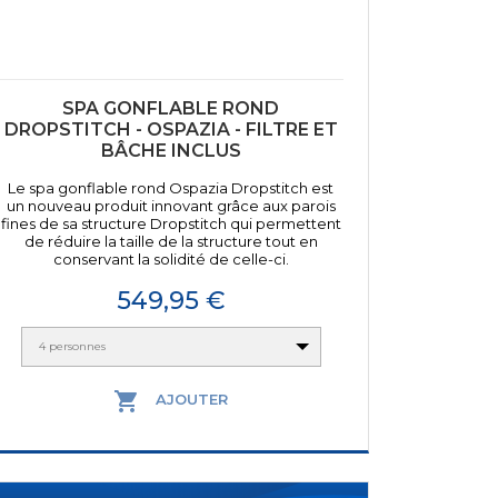
SPA GONFLABLE ROND
DROPSTITCH - OSPAZIA - FILTRE ET
BÂCHE INCLUS
Le spa gonflable rond Ospazia Dropstitch est
un nouveau produit innovant grâce aux parois
fines de sa structure Dropstitch qui permettent
de réduire la taille de la structure tout en
conservant la solidité de celle-ci.
Prix
549,95 €
4 personnes

AJOUTER