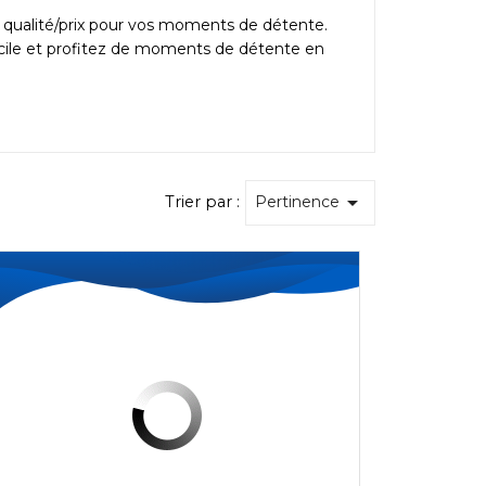
t qualité/prix pour vos moments de détente.
icile et profitez de moments de détente en

Trier par :
Pertinence