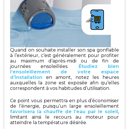
Quand on souhaite installer son spa gonflable
à l’extérieur, c’est généralement pour profiter
au maximum d’après-midi ou de fin de
journées ensoleillées.
Étudiez bien
l’ensoleillement de votre espace
d’installation
en amont, notez les heures
auxquelles la zone est exposée afin qu’elles
correspondent à vos habitudes d’utilisation.
Ce point vous permettra en plus d’économiser
de l’énergie, puisqu’un large ensoleillement
favorisera la chauffe de l’eau par le soleil
,
limitant ainsi le recours au moteur pour
atteindre la température désirée.