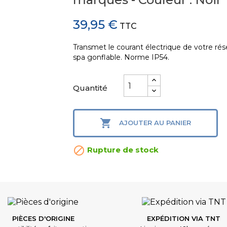
39,95 €
TTC
Transmet le courant électrique de votre rés
spa gonflable. Norme IP54.
Quantité

AJOUTER AU PANIER

Rupture de stock
PIÈCES D'ORIGINE
EXPÉDITION VIA TNT