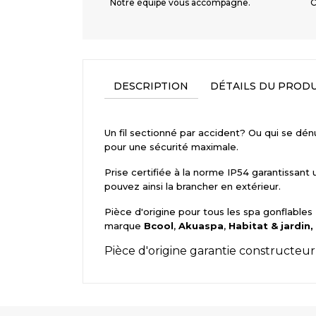
Notre équipe vous accompagne.
C
DESCRIPTION
DÉTAILS DU PRODU
Un fil sectionné par accident? Ou qui se dé
pour une sécurité maximale.
Prise certifiée à la norme IP54 garantissant
pouvez ainsi la brancher en extérieur.
Pièce d'origine pour tous les spa gonflables
marque
Bcool
,
Akuaspa
,
Habitat & jardin,
Pièce d'origine garantie constructeu