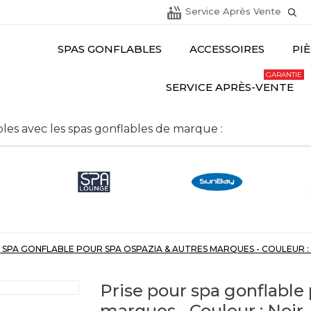
hot_tub
Service Après Vente
SPAS GONFLABLES
ACCESSOIRES
PI
GARANTIE
SERVICE APRÈS-VENTE
les avec les spas gonflables de marque :
 SPA GONFLABLE POUR SPA OSPAZIA & AUTRES MARQUES - COULEUR :
Prise pour spa gonflable
marques - Couleur : Noir