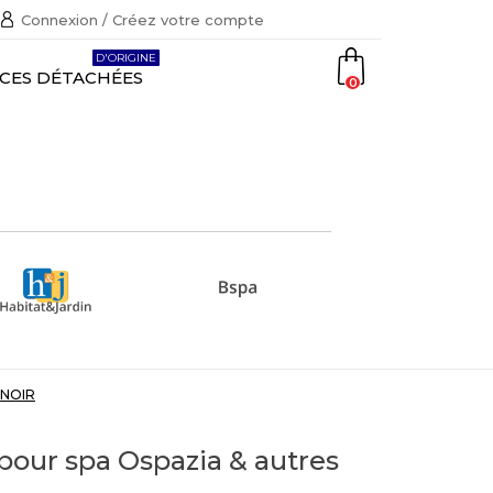
Connexion / Créez votre compte
D'ORIGINE
ÈCES DÉTACHÉES
0
 NOIR
 pour spa Ospazia & autres