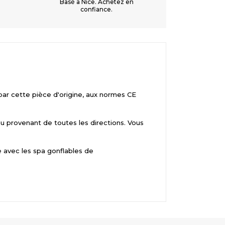
n
Basé à Nice. Achetez en
confiance.
par cette pièce d'origine, aux normes CE
au provenant de toutes les directions. Vous
avec les spa gonflables de